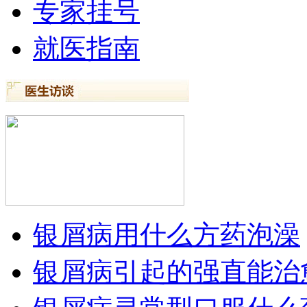
专家挂号
就医指南
银屑病用什么方药泡澡
银屑病引起的强直能治