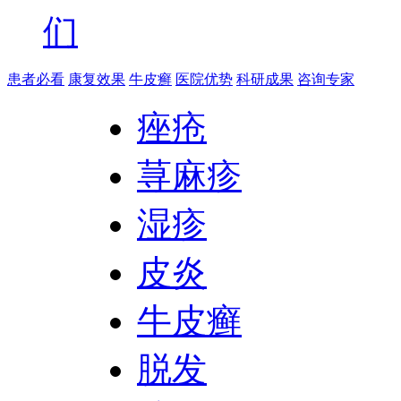
们
患者必看
康复效果
牛皮癣
医院优势
科研成果
咨询专家
痤疮
荨麻疹
湿疹
皮炎
牛皮癣
脱发