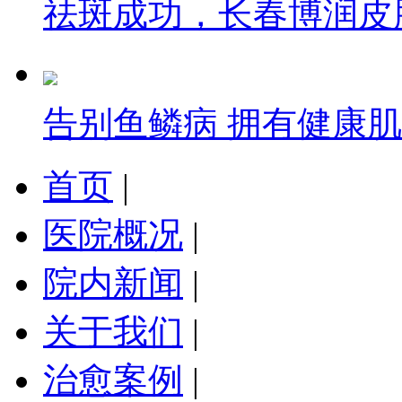
祛斑成功，长春博润皮
告别鱼鳞病 拥有健康
首页
|
医院概况
|
院内新闻
|
关于我们
|
治愈案例
|