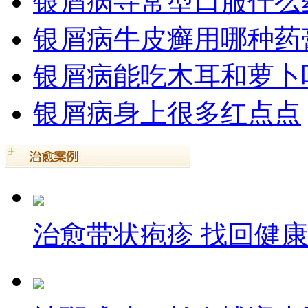
银屑病寻常型口服什么
银屑病牛皮癣用哪种药
银屑病能吃木耳和萝卜
银屑病身上很多红点点
治愈带状疱疹 找回健康