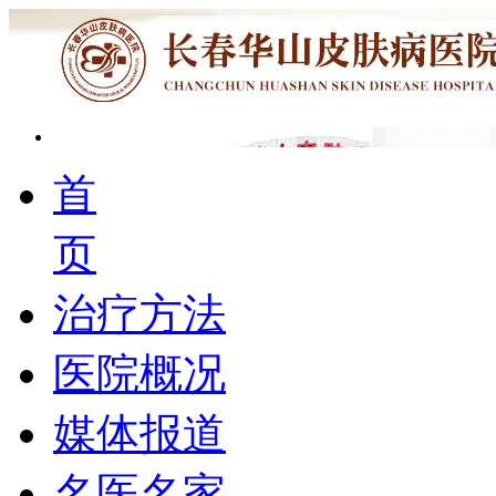
首
页
治疗方法
医院概况
媒体报道
名医名家