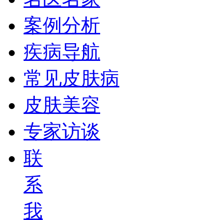
案例分析
疾病导航
常见皮肤病
皮肤美容
专家访谈
联
系
我