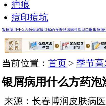
疤痕
痘印痘坑
银屑病用什么方药
银屑病引起的强直
银屑病寻常型口服
银屑病
当前位置：
首页
>
季节高
银屑病用什么方药泡
来源：长春博润皮肤病医