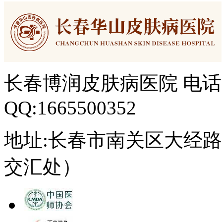
长春博润皮肤病医院 电话：04
QQ:1665500352
地址:长春市南关区大经路3
交汇处）