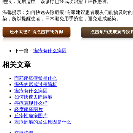
疤痕，无后遗症，该诊疗已经成功治愈了许多患者。
温馨提示：如何快速去除痘痕?专家建议患者朋友们能搞及时
染，所以提醒患者，日常避免用手挤痘，避免造成感染。
下一篇：
痤疮有什么病因
相关文章
面部痤疮症状是什么
痤疮的形成过程简析
痤疮有什么病因
如何快速去除痘痕
痤疮表现什么样
轻度痤疮图片
丘疹性痤疮图片
痤疮疤痕的发生原因是什么
在线咨询