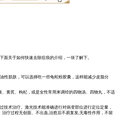
，下面关于如何快速去除痘痕的介绍，一块了解下。
为油性肌肤，可以选择吃一些龟蛇粉胶囊，这样能减少皮脂分
枝、黄芪、枸杞，或是女性常用来调经的四物汤、四物丸，不适
通过技术治疗。激光技术能准确进行对病变部位进行定位定量，
治疗过程无创面、不出血,治愈后不易复发,无毒性作用，不留