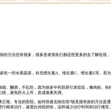
痘痕的方法也有很多，很多患者朋友们都还想更多的去了解痘痕
多吃一些水果蔬菜，补充维生素A、维生素C、维生素E等。若
抽烟、酗酒，不乱吃，因为很多中药容易引发痘痘，像肉桂、桂
心情，避免肝火上升，造成激素失调。
择正规、专业的医院。如何快速去除痘痕?较直接有效的方法是
行精准治疗，速度比传统的快，这样减少治疗时间和治疗痛苦。