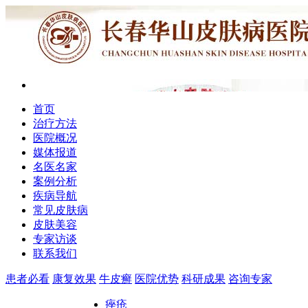
首页
治疗方法
医院概况
媒体报道
名医名家
案例分析
疾病导航
常见皮肤病
皮肤美容
专家访谈
联系我们
患者必看
康复效果
牛皮癣
医院优势
科研成果
咨询专家
痤疮