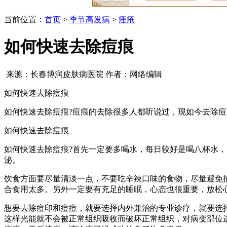
当前位置：
首页
>
季节高发病
>
痤疮
如何快速去除痘痕
来源：长春博润皮肤病医院 作者：网络编辑
如何快速去除痘痕
如何快速去除痘痕?痘痕的去除很多人都听说过，现如今去除
如何快速去除痘痕
如何快速去除痘痕?首先一定要多喝水，每日较好是喝八杯水，
泌。
饮食方面要尽量清淡一点，不要吃辛辣口味的食物，尽量避免
合食用太多。另外一定要有充足的睡眠，心态也很重要，放松
想要去除痘印和痘痘，就要选择内外兼治的专业诊疗，就要选
这样光能就不会被正常组织吸收而破坏正常组织，对病变部位进