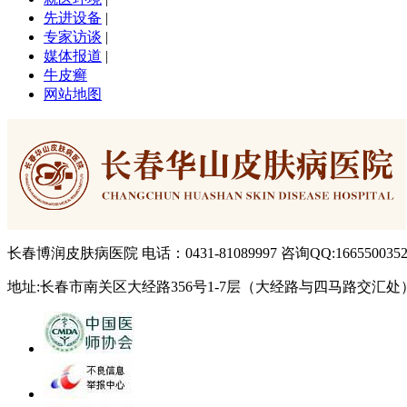
先进设备
|
专家访谈
|
媒体报道
|
牛皮癣
网站地图
长春博润皮肤病医院 电话：0431-81089997 咨询QQ:166550035
地址:长春市南关区大经路356号1-7层（大经路与四马路交汇处