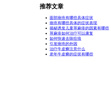
推荐文章
面部痤疮有哪些具体症状
痤疮有哪些具体的症状表现
揭秘诱发儿童荨麻疹的因素有哪些
荨麻疹如何治疗可以康复
如何快速去除痘痕
引发痤疮的外因
治疗牛皮癣注意什么
老年牛皮癣的症状有哪些