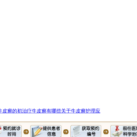
牛皮癣的初
治疗牛皮癣有哪些
关于牛皮癣护理应