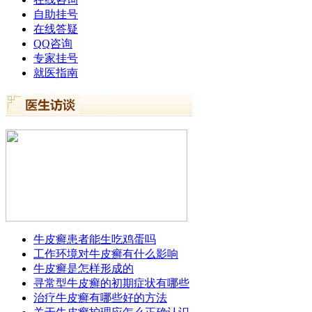
自助挂号
在线答疑
QQ咨询
专家挂号
就医指南
牛皮癣患者能生吃鸡蛋吗
工作环境对牛皮癣有什么影响
牛皮癣是怎样形成的
寻常型牛皮癣的初期症状有哪些
治疗牛皮癣有哪些好的方法