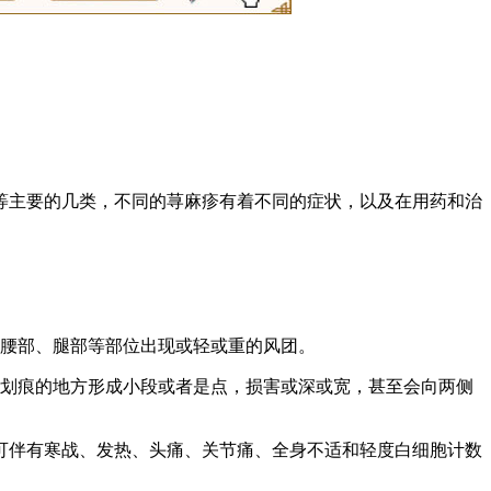
等主要的几类，不同的荨麻疹有着不同的症状，以及在用药和治
在腰部、腿部等部位出现或轻或重的风团。
沿划痕的地方形成小段或者是点，损害或深或宽，甚至会向两侧
时可伴有寒战、发热、头痛、关节痛、全身不适和轻度白细胞计数