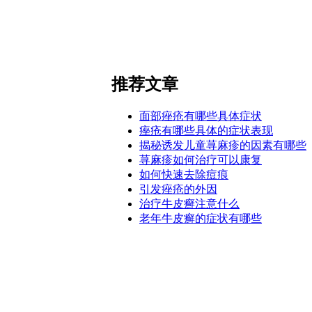
推荐文章
面部痤疮有哪些具体症状
痤疮有哪些具体的症状表现
揭秘诱发儿童荨麻疹的因素有哪些
荨麻疹如何治疗可以康复
如何快速去除痘痕
引发痤疮的外因
治疗牛皮癣注意什么
老年牛皮癣的症状有哪些