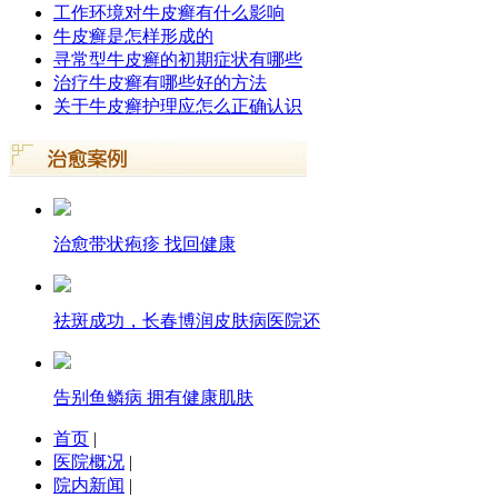
工作环境对牛皮癣有什么影响
牛皮癣是怎样形成的
寻常型牛皮癣的初期症状有哪些
治疗牛皮癣有哪些好的方法
关于牛皮癣护理应怎么正确认识
治愈带状疱疹 找回健康
祛斑成功，长春博润皮肤病医院还
告别鱼鳞病 拥有健康肌肤
首页
|
医院概况
|
院内新闻
|