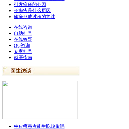
引发痤疮的外因
长痤疮是什么原因
痤疮形成过程的简述
在线咨询
自助挂号
在线答疑
QQ咨询
专家挂号
就医指南
牛皮癣患者能生吃鸡蛋吗