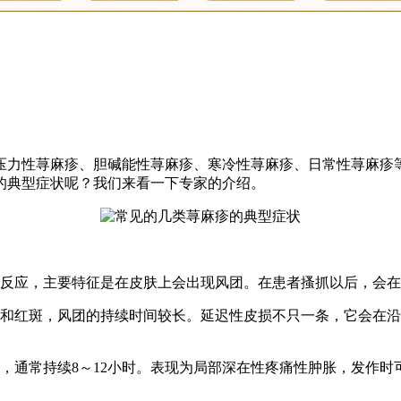
压力性荨麻疹、胆碱能性荨麻疹、寒冷性荨麻疹、日常性荨麻疹
的典型症状呢？我们来看一下专家的介绍。
理反应，主要特征是在皮肤上会出现风团。在患者搔抓以后，会
团和红斑，风团的持续时间较长。延迟性皮损不只一条，它会在
时，通常持续8～12小时。表现为局部深在性疼痛性肿胀，发作