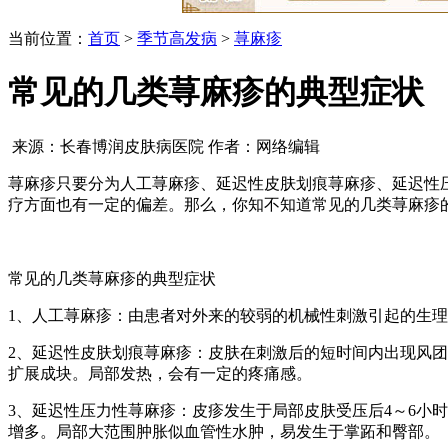
当前位置：
首页
>
季节高发病
>
荨麻疹
常见的几类荨麻疹的典型症状
来源：长春博润皮肤病医院 作者：网络编辑
荨麻疹只要分为人工荨麻疹、延迟性皮肤划痕荨麻疹、延迟性
疗方面也有一定的偏差。那么，你知不知道常见的几类荨麻疹
常见的几类荨麻疹的典型症状
1、人工荨麻疹：由患者对外来的较弱的机械性刺激引起的生
2、延迟性皮肤划痕荨麻疹：皮肤在刺激后的短时间内出现风
扩展成块。局部发热，会有一定的疼痛感。
3、延迟性压力性荨麻疹：皮疹发生于局部皮肤受压后4～6小
增多。局部大范围肿胀似血管性水肿，易发生于掌跖和臀部。