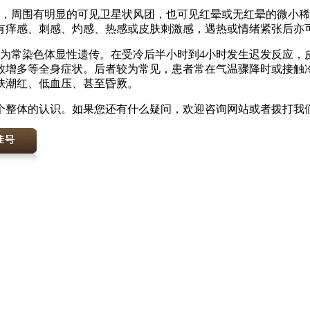
团，周围有明显的可见卫星状风团，也可见红晕或无红晕的微小稀
有痒感、刺感、灼感、热感或皮肤刺激感，遇热或情绪紧张后亦
，为常染色体显性遗传。在受冷后半小时到4小时发生迟发反应，
计数增多等全身症状。后者较为常见，患者常在气温骤降时或接
肤潮红、低血压、甚至昏厥。
个整体的认识。如果您还有什么疑问，欢迎咨询网站或者拨打我