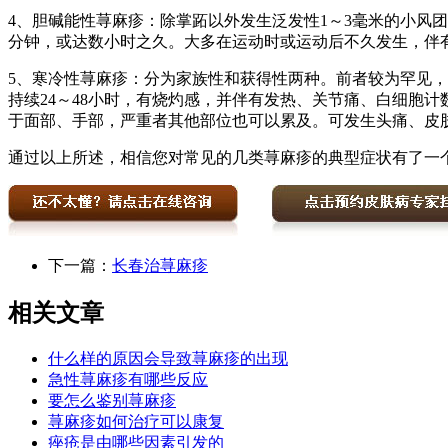
4、胆碱能性荨麻疹：除掌跖以外发生泛发性1～3毫米的小风
分钟，或达数小时之久。大多在运动时或运动后不久发生，伴
5、寒冷性荨麻疹：分为家族性和获得性两种。前者较为罕见
持续24～48小时，有烧灼感，并伴有发热、关节痛、白细胞
于面部、手部，严重者其他部位也可以累及。可发生头痛、皮
通过以上所述，相信您对常见的几类荨麻疹的典型症状有了一
下一篇：
长春治荨麻疹
相关文章
什么样的原因会导致荨麻疹的出现
急性荨麻疹有哪些反应
要怎么鉴别荨麻疹
荨麻疹如何治疗可以康复
痤疮是由哪些因素引发的