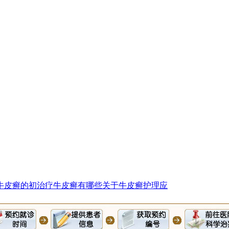
牛皮癣的初
治疗牛皮癣有哪些
关于牛皮癣护理应