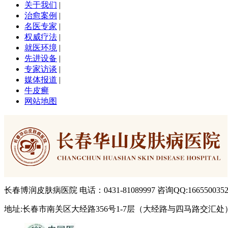
关于我们
|
治愈案例
|
名医专家
|
权威疗法
|
就医环境
|
先进设备
|
专家访谈
|
媒体报道
|
牛皮癣
网站地图
长春博润皮肤病医院 电话：0431-81089997 咨询QQ:166550035
地址:长春市南关区大经路356号1-7层（大经路与四马路交汇处