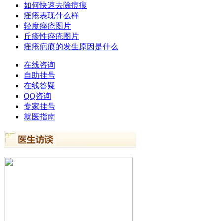
如何快速去除痘痕
痤疮表现什么样
轻度痤疮图片
丘疹性痤疮图片
痤疮疤痕的发生原因是什么
在线咨询
自助挂号
在线答疑
QQ咨询
专家挂号
就医指南