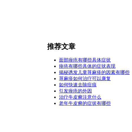
推荐文章
面部痤疮有哪些具体症状
痤疮有哪些具体的症状表现
揭秘诱发儿童荨麻疹的因素有哪些
荨麻疹如何治疗可以康复
如何快速去除痘痕
引发痤疮的外因
治疗牛皮癣注意什么
老年牛皮癣的症状有哪些