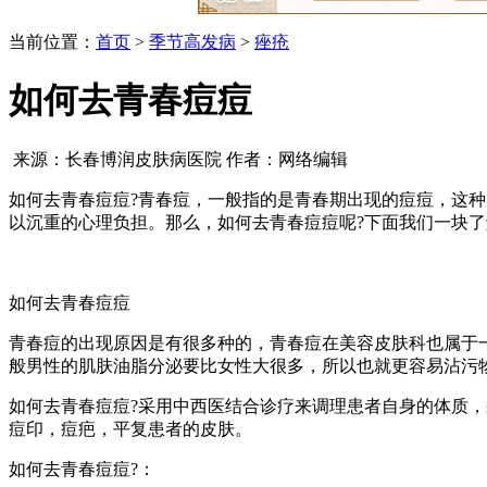
当前位置：
首页
>
季节高发病
>
痤疮
如何去青春痘痘
来源：长春博润皮肤病医院 作者：网络编辑
如何去青春痘痘?青春痘，一般指的是青春期出现的痘痘，这
以沉重的心理负担。那么，如何去青春痘痘呢?下面我们一块了
如何去青春痘痘
青春痘的出现原因是有很多种的，青春痘在美容皮肤科也属于
般男性的肌肤油脂分泌要比女性大很多，所以也就更容易沾污
如何去青春痘痘?采用中西医结合诊疗来调理患者自身的体质
痘印，痘疤，平复患者的皮肤。
如何去青春痘痘?：