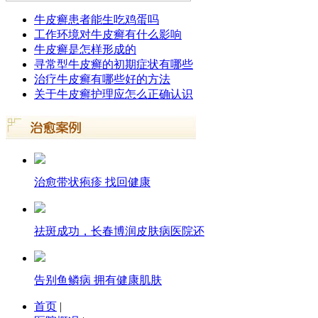
牛皮癣患者能生吃鸡蛋吗
工作环境对牛皮癣有什么影响
牛皮癣是怎样形成的
寻常型牛皮癣的初期症状有哪些
治疗牛皮癣有哪些好的方法
关于牛皮癣护理应怎么正确认识
治愈带状疱疹 找回健康
祛斑成功，长春博润皮肤病医院还
告别鱼鳞病 拥有健康肌肤
首页
|