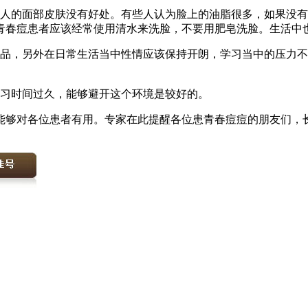
轻人的面部皮肤没有好处。有些人认为脸上的油脂很多，如果没
青春痘患者应该经常使用清水来洗脸，不要用肥皂洗脸。生活中
甜品，另外在日常生活当中性情应该保持开朗，学习当中的压力
学习时间过久，能够避开这个环境是较好的。
能够对各位患者有用。专家在此提醒各位患青春痘痘的朋友们，