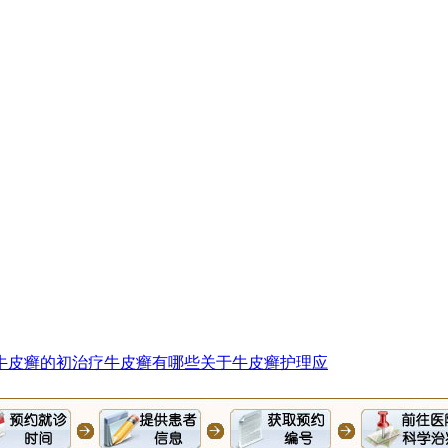
牛皮癣的初
治疗牛皮癣有哪些
关于牛皮癣护理应