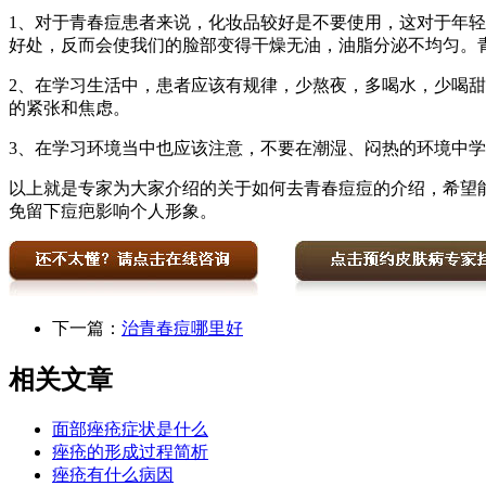
1、对于青春痘患者来说，化妆品较好是不要使用，这对于年
好处，反而会使我们的脸部变得干燥无油，油脂分泌不均匀。
2、在学习生活中，患者应该有规律，少熬夜，多喝水，少喝
的紧张和焦虑。
3、在学习环境当中也应该注意，不要在潮湿、闷热的环境中
以上就是专家为大家介绍的关于如何去青春痘痘的介绍，希望
免留下痘疤影响个人形象。
下一篇：
治青春痘哪里好
相关文章
面部痤疮症状是什么
痤疮的形成过程简析
痤疮有什么病因