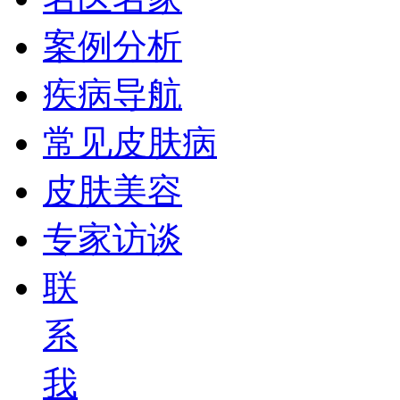
案例分析
疾病导航
常见皮肤病
皮肤美容
专家访谈
联
系
我