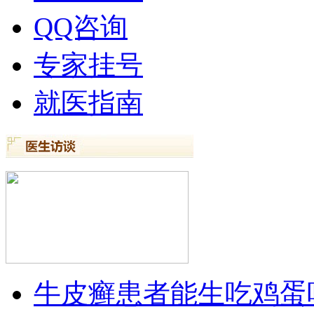
QQ咨询
专家挂号
就医指南
牛皮癣患者能生吃鸡蛋