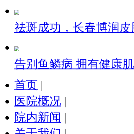
祛斑成功，长春博润皮
告别鱼鳞病 拥有健康
首页
|
医院概况
|
院内新闻
|
关于我们
|