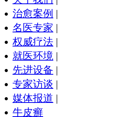
治愈案例
|
名医专家
|
权威疗法
|
就医环境
|
先进设备
|
专家访谈
|
媒体报道
|
牛皮癣