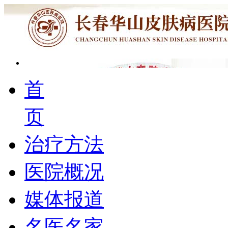
首
页
治疗方法
医院概况
媒体报道
名医名家