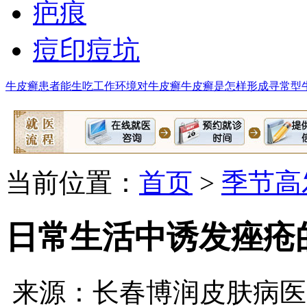
疤痕
痘印痘坑
牛皮癣患者能生吃
工作环境对牛皮癣
牛皮癣是怎样形成
寻常型
当前位置：
首页
>
季节高
日常生活中诱发痤疮
来源：长春博润皮肤病医