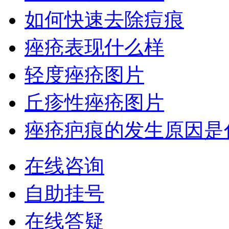
如何快速去除痘痕
痤疮表现什么样
轻度痤疮图片
丘疹性痤疮图片
痤疮疤痕的发生原因是
在线咨询
自助挂号
在线答疑