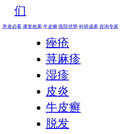
们
患者必看
康复效果
牛皮癣
医院优势
科研成果
咨询专家
痤疮
荨麻疹
湿疹
皮炎
牛皮癣
脱发